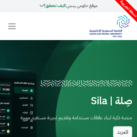
موقع حكومي رسمي:
كيف تتحقق؟
Sila
ة لبناء علاقات مستدامة وتقديم تجربة مستفيد مميزة