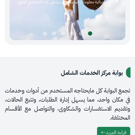
أخصائية معلومات صحية في مستشفى آية التخصصي الطبي
عنهم (
ة مركز الخدمات الشامل
بوابة كل مايحتاجه المستخدم من أدوات وخدمات
 واحد، مما يسهل إدارة الطلبات، وتتبع الحالات،
 الاستفسارات والشكاوى، والتواصل مع الأقسام
ة.
لمزيد