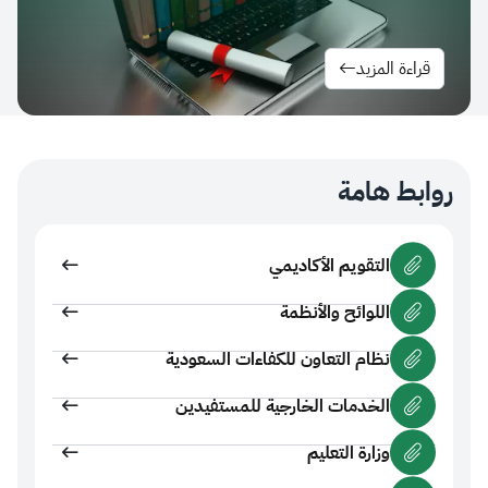
ءة المزيد
ط هامة
التقويم الأكاديمي
اللوائح والأنظمة
نظام التعاون للكفاءات السعودية
الخدمات الخارجية للمستفيدين
وزارة التعليم