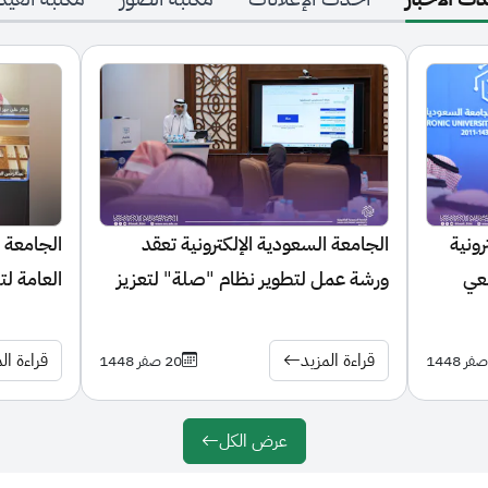
الجامعة السعودية الإلكترونية تعقد
الجامعة السعودية ال
ورشة عمل لتطوير نظام "صلة" لتعزيز
العامة لتنظيم الإعل
التجربة الأكاديمية للطالب
زمالة الإعلام الرقمي
قراءة المزيد
قراءة المزيد
20 صفر 1448
عرض الكل