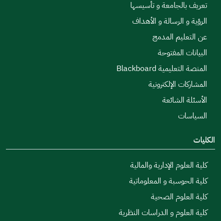
بالجامعة و تأسيسها
و الرسالة و الأهداف
عليم المدمج
ت المفتوحة
ليمية Blackboard
ات الإلكترونية
 الشائعة
ات
لوم الإدارية والمالية
حوسبة و المعلوماتية
علوم الصحية
علوم و الدراسات النظرية