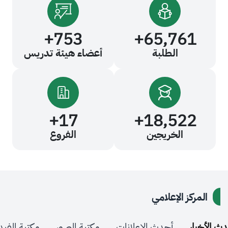
+
753
+
65,76
الطلبة
أعضاء هيئة تدريس
+
17
+
18,52
الخريجين
الفروع
كز الإعلامي
ر
أحدث الإعلانات
مكتبة الصور
مكتبة الفيديو