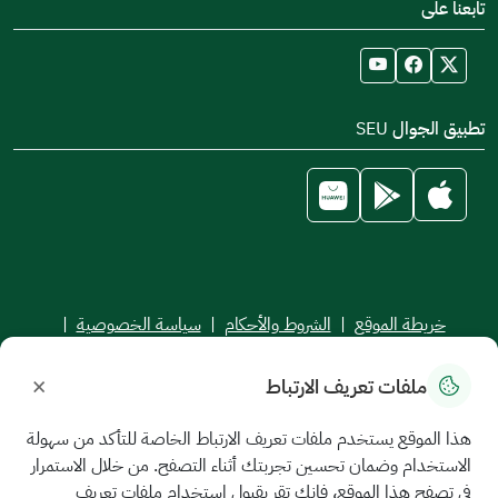
تابعنا على
تطبيق الجوال SEU
خريطة الموقع
|
الشروط والأحكام
|
سياسة الخصوصية
|
اتفاقية مستوى الخدمة
×
ملفات تعريف الارتباط
جميع الحقوق محفوظة للجامعة السعودية الإلكترونية © 2026
تم تطويره وصيانته بواسطة الجامعة السعودية الإلكترونية
هذا الموقع يستخدم ملفات تعريف الارتباط الخاصة للتأكد من سهولة
الاستخدام وضمان تحسين تجربتك أثناء التصفح. من خلال الاستمرار
في تصفح هذا الموقع، فإنك تقر بقبول استخدام ملفات تعريف