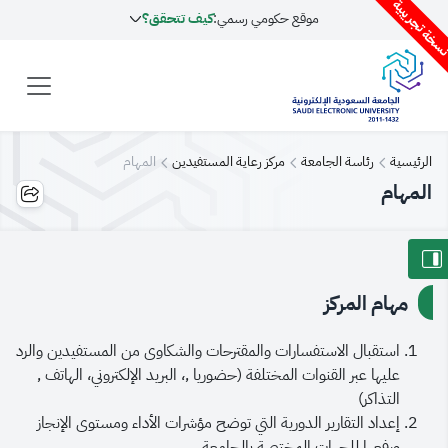
سخة تجريبية
موقع حكومي رسمي:
كيف تتحقق؟
الرئيسية
رئاسة الجامعة
مركز رعاية المستفيدين
المهام
المهام
مهام المركز
استقبال الاستفسارات والمقترحات والشكاوى من المستفيدين والرد
عليها عبر القنوات المختلفة (حضوريا ,، البريد الإلكتروني، الهاتف ,
التذاكر)
إعداد التقارير الدورية التي توضح مؤشرات الأداء ومستوى الإنجاز
ورفعها للجهات المختصة بالجامعة