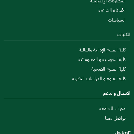
المشاركات الإلكترونية
الأسئلة الشائعة
السياسات
الكليات
كلية العلوم الإدارية والمالية
كلية الحوسبة و المعلوماتية
كلية العلوم الصحية
كلية العلوم و الدراسات النظرية
الاتصال والدعم
مقرات الجامعة
تواصل معنا
تابعنا على