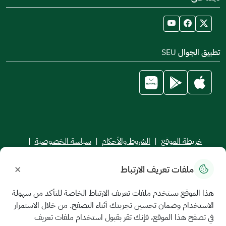
تطبيق الجوال SEU
خريطة الموقع
|
الشروط والأحكام
|
سياسة الخصوصية
|
اتفاقية مستوى الخدمة
×
ملفات تعريف الارتباط
جميع الحقوق محفوظة للجامعة السعودية الإلكترونية © 2026
تم تطويره وصيانته بواسطة الجامعة السعودية الإلكترونية
هذا الموقع يستخدم ملفات تعريف الارتباط الخاصة للتأكد من سهولة
الاستخدام وضمان تحسين تجربتك أثناء التصفح. من خلال الاستمرار
في تصفح هذا الموقع، فإنك تقر بقبول استخدام ملفات تعريف