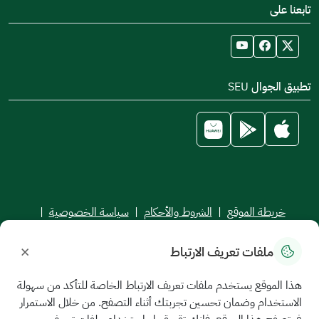
تابعنا على
تطبيق الجوال SEU
خريطة الموقع
|
الشروط والأحكام
|
سياسة الخصوصية
|
اتفاقية مستوى الخدمة
×
ملفات تعريف الارتباط
جميع الحقوق محفوظة للجامعة السعودية الإلكترونية © 2026
تم تطويره وصيانته بواسطة الجامعة السعودية الإلكترونية
هذا الموقع يستخدم ملفات تعريف الارتباط الخاصة للتأكد من سهولة
الاستخدام وضمان تحسين تجربتك أثناء التصفح. من خلال الاستمرار