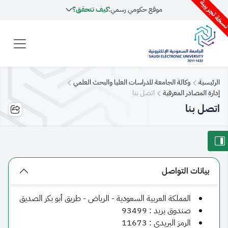
سخة تجريبية
موقع حكومي رسمي:
كيف تتحقق؟
الرئيسية
وكالة الجامعة للدراسات العليا والبحث العلمي
إدارة المصادر المعرفية
اتصل بنا
اتصل بنا
بيانات التواصل
المملكة العربية السعودية - الرياض - طريق أبو بكر الصديق
صندوق بريد : 93499
الرمز البريدي : 11673