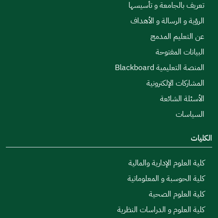
بالجامعة و تأسيسها
و الرسالة و الأهداف
عليم المدمج
ت المفتوحة
ليمية Blackboard
ات الإلكترونية
 الشائعة
ات
لوم الإدارية والمالية
حوسبة و المعلوماتية
علوم الصحية
علوم و الدراسات النظرية