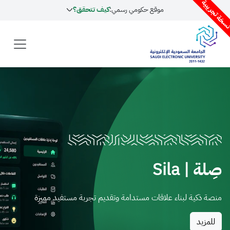
موقع حكومي رسمي:
كيف تتحقق؟
Sila
ة لبناء علاقات مستدامة وتقديم تجربة مستفيد مميزة