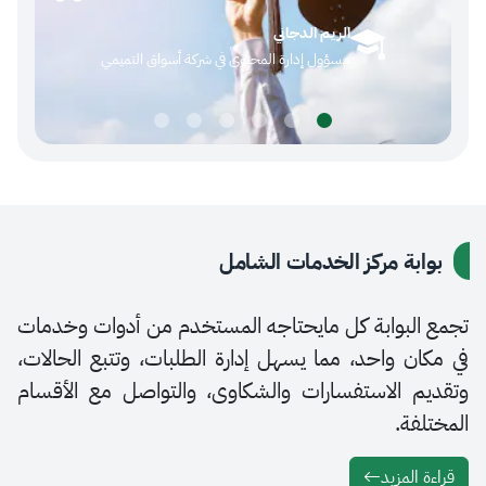
عنهم (
الريم الدجاني
مسؤول إدارة المحتوى في شركة أسواق التميمي
ة مركز الخدمات الشامل
بوابة كل مايحتاجه المستخدم من أدوات وخدمات
 واحد، مما يسهل إدارة الطلبات، وتتبع الحالات،
 الاستفسارات والشكاوى، والتواصل مع الأقسام
ة.
لمزيد