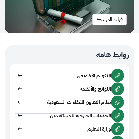
ءة المزيد
ط هامة
التقويم الأكاديمي
اللوائح والأنظمة
نظام التعاون للكفاءات السعودية
الخدمات الخارجية للمستفيدين
وزارة التعليم