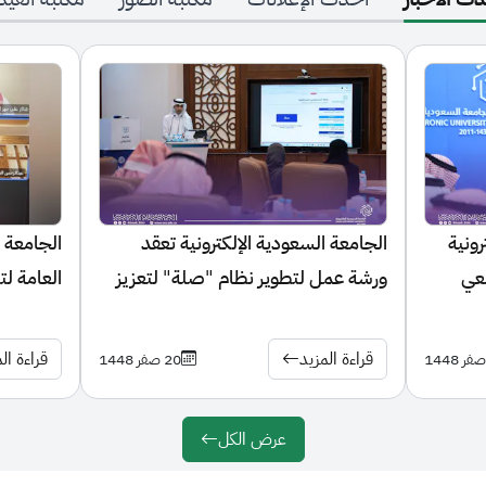
الجامعة السعودية الإلكترونية تعقد
الجامعة السعودية ال
ورشة عمل لتطوير نظام "صلة" لتعزيز
العامة لتنظيم الإعل
التجربة الأكاديمية للطالب
زمالة الإعلام الرقمي
قراءة المزيد
قراءة المزيد
20 صفر 1448
عرض الكل