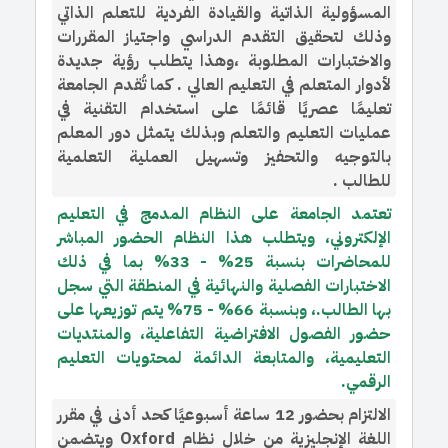
المسؤولية الذاتية والقيادة الفردية للتعلم الذاتي
وذلك لتحقيق التقدم الدراسي واجتياز المقررات
والاختبارات المطلوبة ،وهذا يتطلب رؤية جديدة
لأدوار المتعلم في التعليم العالي . كما تُقدم الجامعة
تعليمًا عصريًا قائمًا على استخدام التقنية في
عمليات التعليم والتعلم وبذلك يتمثل دور المعلم
بالتوجيه والتحفيز وتسهيل العملية التعلمية
للطالب .
تعتمد الجامعة على النظام المدمج في التعليم
الإلكتروني، ويتطلب هذا النظام الحضور المباشر
للمحاضرات بنسبة 25% - 33% بما في ذلك
الاختبارات الفصلية والنهائية في المنطقة التي سجل
بها الطالب.، وبنسبة 66% - 75% يتم توزيعها على
حضور الفصول الافتراضية التفاعلية، والمنتديات
التعليمية، والمتابعة الدائمة لمحتويات التعليم
الرقمي.
الالتزام بحضور 12 ساعة أسبوعيًا كحد أدنى في مقرر
اللغة الإنجليزية من خلال نظام Oxford ويتضمن