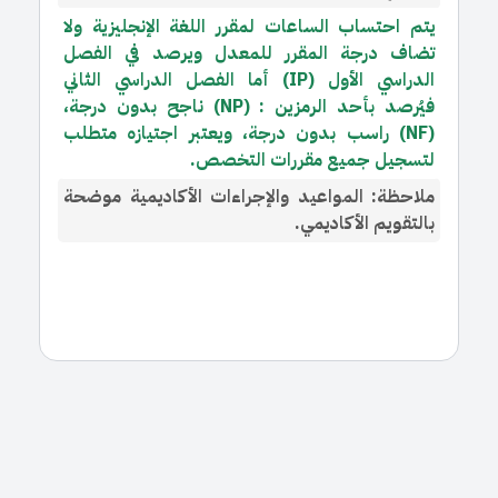
يتم احتساب الساعات لمقرر اللغة الإنجليزية ولا
تضاف درجة المقرر للمعدل ويرصد في الفصل
الدراسي الأول (IP) أما الفصل الدراسي الثاني
فيُرصد بأحد الرمزين : (NP) ناجح بدون درجة،
(NF) راسب بدون درجة، ويعتبر اجتيازه متطلب
لتسجيل جميع مقررات التخصص.
ملاحظة: المواعيد والإجراءات الأكاديمية موضحة
بالتقويم الأكاديمي.​