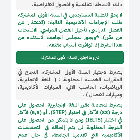
ذلك الأنشطة التفاعلية والفصول الافتراضية.
لا يحق للطلبة المستجدين في السنة الأولى المشتركة
طلب الإجراءات الأكاديمية التالية: (الاعتذار عن
الفصل الدراسي، تأجيل الفصل الدراسي، الانسحاب
من مقرر). *ويجوز لمجلس الجامعة الاستثناء من
هذا الشرط إذا توافرت أسباب مقنعة.
شروط اجتياز السنة الأولى المشتركة
يشترط لاجتياز السنة الأولى المشتركة، النجاح في
المقررات الخمسة المطلوبة : ( اللغة الإنجليزية،
الرياضيات، الحاسب الآلي، المهارات الأكاديمية،
ومهارات الاتصال ) .
يشترط لمعادلة مقرر اللغة الإنجليزية الحصول على
درجة (83) فأكثر في اختبار (STEP)، أو (5,5) فأكثر
في اختبار (IELTS) ومن لا يتمكن من الحصول على
الدرجة المطلوبة لن يتم إلحاقه في التخصصات
الأكاديمية التي تقدمها الجامعة، في حال عدم